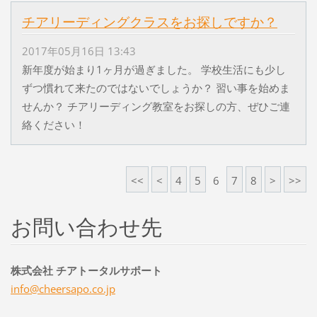
チアリーディングクラスをお探しですか？
2017年05月16日 13:43
新年度が始まり1ヶ月が過ぎました。 学校生活にも少し
ずつ慣れて来たのではないでしょうか？ 習い事を始めま
せんか？ チアリーディング教室をお探しの方、ぜひご連
絡ください！
<<
<
4
5
6
7
8
>
>>
お問い合わせ先
株式会社 チアトータルサポート
info@che
ersapo.c
o.jp