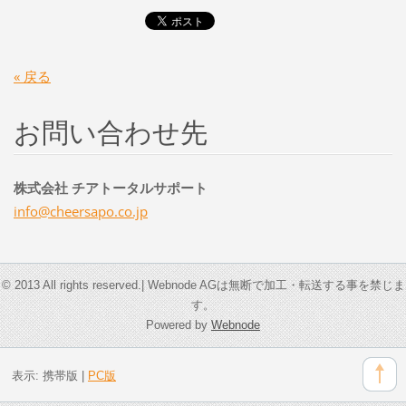
« 戻る
お問い合わせ先
株式会社 チアトータルサポート
info@che
ersapo.c
o.jp
© 2013 All rights reserved.| Webnode AGは無断で加工・転送する事を禁じま
す。
Powered by
Webnode
表示:
携帯版
|
PC版